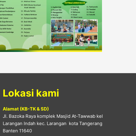
Lokasi kami
Alamat (KB-TK & SD)
Jl. Bazoka Raya komplek Masjid At-Tawwab kel
Larangan Indah kec. Larangan kota Tangerang
Banten 11640