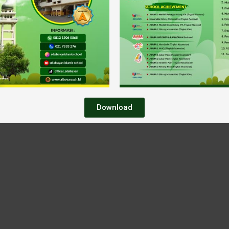
Download