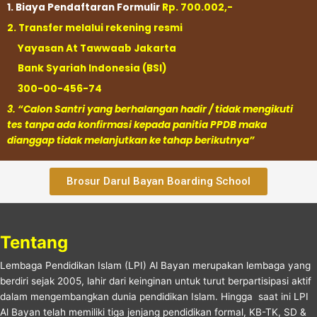
1. Biaya Pendaftaran Formulir
Rp. 700.002,-
2. Transfer melalui rekening resmi
Yayasan At Tawwaab Jakarta
Bank Syariah Indonesia (BSI)
300-00-456-74
3. “Calon Santri yang berhalangan hadir / tidak mengikuti
tes tanpa ada konfirmasi kepada panitia PPDB maka
dianggap tidak melanjutkan ke tahap berikutnya”
Brosur Darul Bayan Boarding School
Tentang
Lembaga Pendidikan Islam (LPI) Al Bayan merupakan lembaga yang
berdiri sejak 2005, lahir dari keinginan untuk turut berpartisipasi aktif
dalam mengembangkan dunia pendidikan Islam. Hingga saat ini LPI
Al Bayan telah memiliki tiga jenjang pendidikan formal, KB-TK, SD &