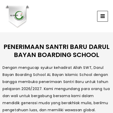
Lewati
Main
ke
Men
konten
PENERIMAAN SANTRI BARU DARUL
BAYAN BOARDING SCHOOL
Dengan mengucap syukur kehadirat Allah SWT, Darul
Bayan Boarding School AL Bayan Islamic School dengan
bangga membuka penerimaan Santri Baru untuk tahun
pelajaran 2026/2027. Kami mengundang para orang tua
dan wali untuk bergabung bersama kami dalam
mendidik generasi muda yang berakhlak mulia, berilmu
pengetahuan luas, dan memiliki wawasan global.