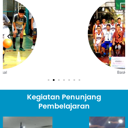
Basket
Kegiatan Penunjang
Pembelajaran