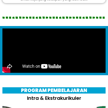
PROGRAM PEMBELAJARAN
Intra & Ekstrakurikuler