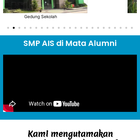
Pintu Utama
SMP AIS di Mata Alumni
Kami mengutamakan