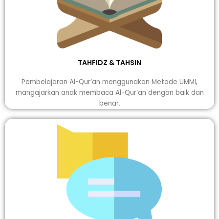
TAHFIDZ & TAHSIN
Pembelajaran Al-Qur’an menggunakan Metode UMMI,
mangajarkan anak membaca Al-Qur’an dengan baik dan
benar.