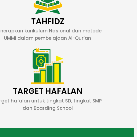
TAHFIDZ
nerapkan kurikulum Nasional dan metode
UMMI dalam pembelajaan Al-Qur’an
TARGET HAFALAN
rget hafalan untuk tingkat SD, tingkat SMP
dan Boarding School