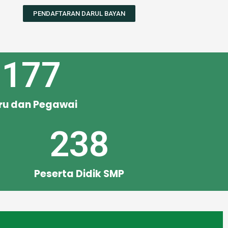
PENDAFTARAN DARUL BAYAN
177
ru dan Pegawai
238
Peserta Didik SMP