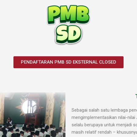
PENDAFTARAN PMB SD EKSTERNAL CLOSED
Sebagai salah satu lembaga pend
mengimplementasikan nilai-nilai
selalu berupaya untuk menjadi s
masih relatif rendah – khususny