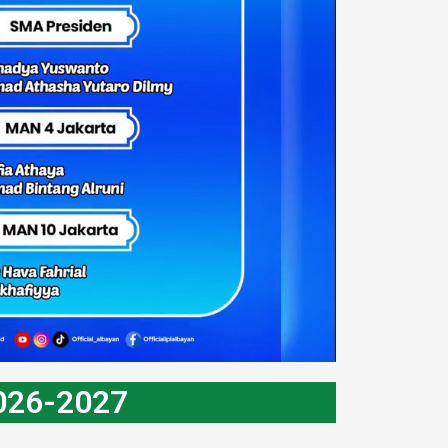
26-2027