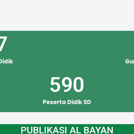
7
Didik
Gu
590
Peserta Didik SD
PUBLIKASI AL BAYAN