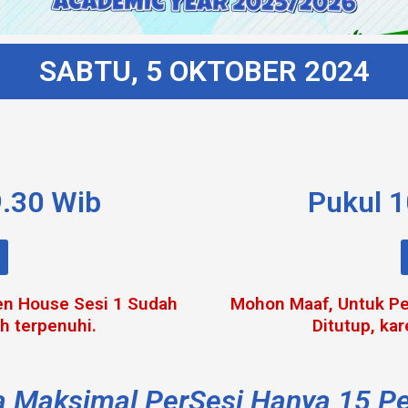
SABTU, 5 OKTOBER 2024
9.30 Wib
Pukul 1
en House Sesi 1 Sudah
Mohon Maaf, Untuk Pe
ah terpenuhi.
Ditutup, kar
a Maksimal PerSesi Hanya 15 Pe