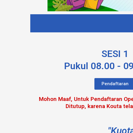
SESI 1
Pukul 08.00 - 0
Pendaftaran
Mohon Maaf, Untuk Pendaftaran Op
Ditutup, karena Kouta tel
"Kuot