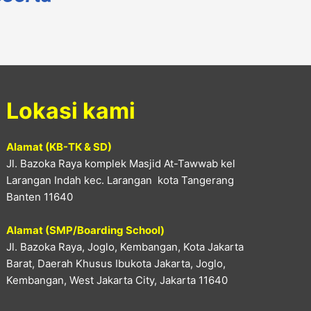
Lokasi kami
Alamat (KB-TK & SD)
Jl. Bazoka Raya komplek Masjid At-Tawwab kel
Larangan Indah kec. Larangan kota Tangerang
Banten 11640
Alamat (SMP/Boarding School)
Jl. Bazoka Raya, Joglo, Kembangan, Kota Jakarta
Barat, Daerah Khusus Ibukota Jakarta, Joglo,
Kembangan, West Jakarta City, Jakarta 11640