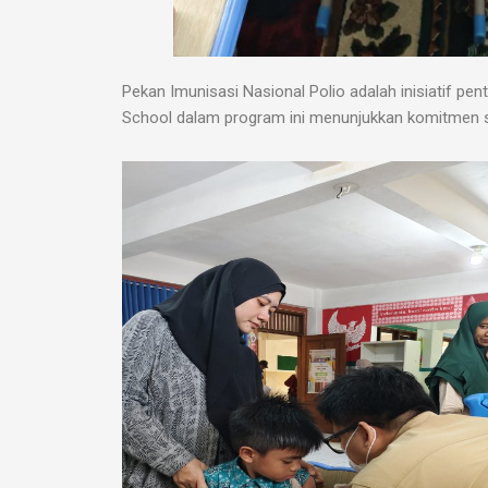
Pekan Imunisasi Nasional Polio adalah inisiatif pen
School dalam program ini menunjukkan komitmen s