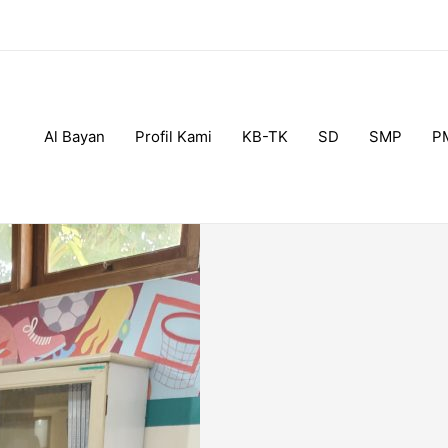
Al Bayan
Profil Kami
KB-TK
SD
SMP
P