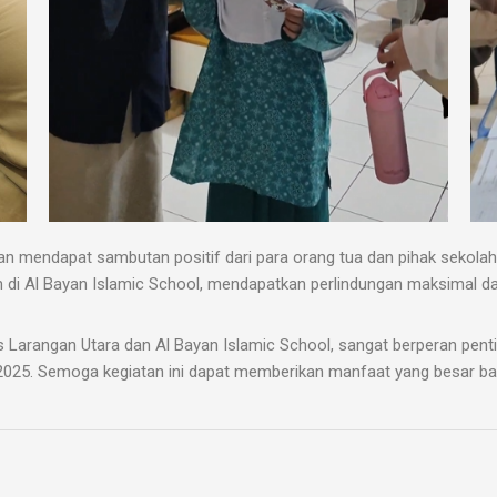
dan mendapat sambutan positif dari para orang tua dan pihak sekolah
 di Al Bayan Islamic School, mendapatkan perlindungan maksimal da
 Larangan Utara dan Al Bayan Islamic School, sangat berperan pent
a 2025. Semoga kegiatan ini dapat memberikan manfaat yang besar ba