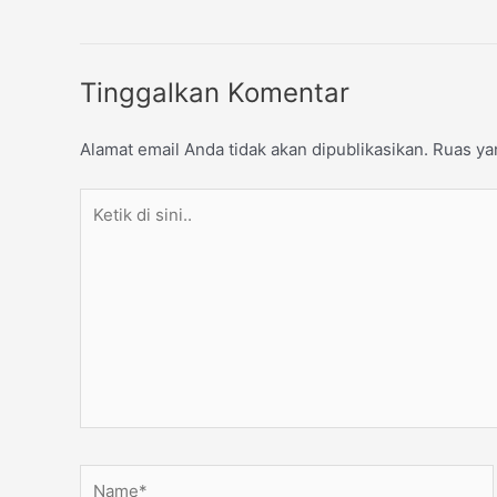
Tinggalkan Komentar
Alamat email Anda tidak akan dipublikasikan.
Ruas ya
Ketik
di
sini..
Name*