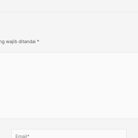
ng wajib ditandai
*
Email*