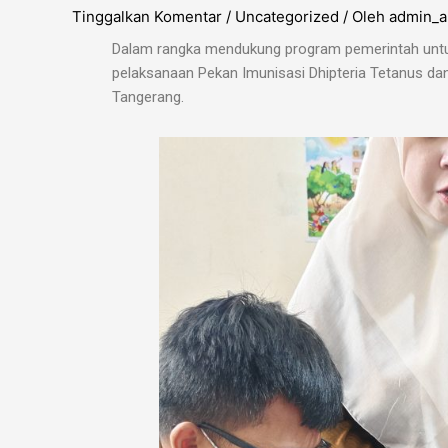
Tinggalkan Komentar
/
Uncategorized
/ Oleh
admin_a
Dalam rangka mendukung program pemerintah untuk 
pelaksanaan Pekan Imunisasi
Dhipteria Tetanus da
Tangerang.