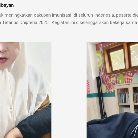
lbayan
meningkatkan cakupan imunisasi di seluruh Indonesia, peserta didi
n Tetanus Dhipteria
2025 . Kegiatan ini diselenggarakan bekerja sa