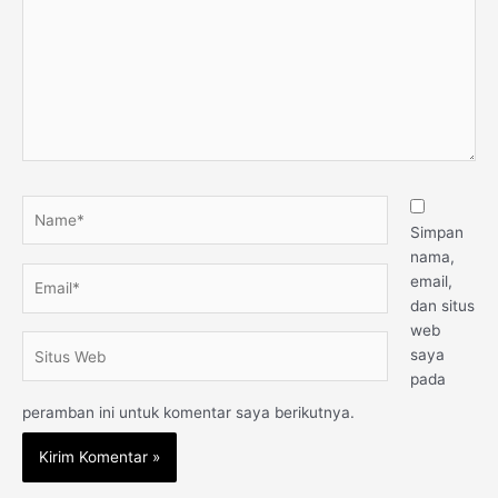
sini..
Name*
Simpan
nama,
Email*
email,
dan situs
web
Situs
saya
Web
pada
peramban ini untuk komentar saya berikutnya.