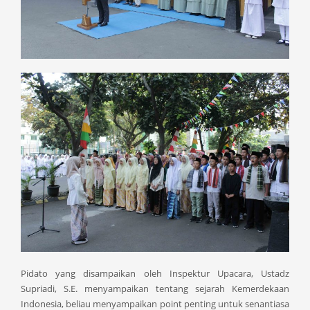
Pidato yang disampaikan oleh Inspektur Upacara, Ustadz
Supriadi, S.E. menyampaikan tentang sejarah Kemerdekaan
Indonesia, beliau menyampaikan point penting untuk senantiasa